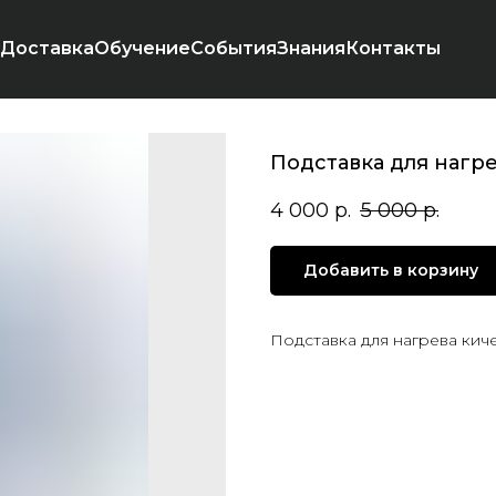
Доставка
Обучение
События
Знания
Контакты
Подставка для нагр
4 000
р.
5 000
р.
Добавить в корзину
Подставка для нагрева киче