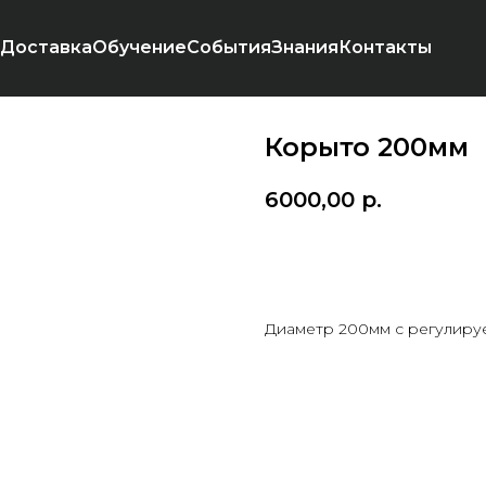
Доставка
Обучение
События
Знания
Контакты
Корыто 200мм
6000,00
р.
Добавить в корзину
Диаметр 200мм с регулиру